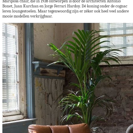
Mariposa chair, die in 1938 ontworpen is door de architecten Antonio
Bonet, Juan Kurchan en Jorge Ferrari Hardoy. Dé koning onder de cognac
leren loungestoelen. Maar tegenwoordig zijn er zéker ook heel veel andere
mooie modellen verkrijgbaar.