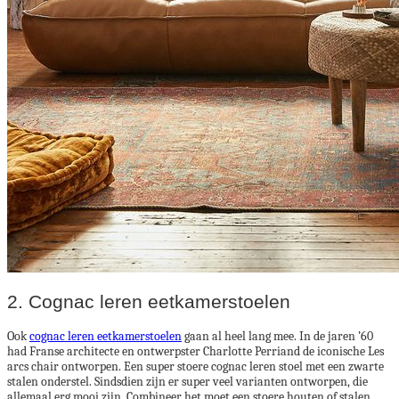
2. Cognac leren eetkamerstoelen
Ook
cognac leren eetkamerstoelen
gaan al heel lang mee. In de jaren ’60
had Franse architecte en ontwerpster Charlotte Perriand de iconische Les
arcs chair ontworpen. Een super stoere cognac leren stoel met een zwarte
stalen onderstel. Sindsdien zijn er super veel varianten ontworpen, die
allemaal erg mooi zijn. Combineer het moet een stoere houten of stalen