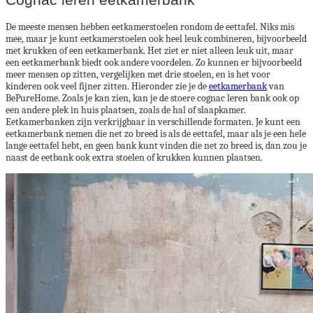
De meeste mensen hebben eetkamerstoelen rondom de eettafel. Niks mis
mee, maar je kunt eetkamerstoelen ook heel leuk combineren, bijvoorbeeld
met krukken of een eetkamerbank. Het ziet er niet alleen leuk uit, maar
een eetkamerbank biedt ook andere voordelen. Zo kunnen er bijvoorbeeld
meer mensen op zitten, vergelijken met drie stoelen, en is het voor
kinderen ook veel fijner zitten. Hieronder zie je de
eetkamerbank
van
BePureHome. Zoals je kan zien, kan je de stoere cognac leren bank ook op
een andere plek in huis plaatsen, zoals de hal of slaapkamer.
Eetkamerbanken zijn verkrijgbaar in verschillende formaten. Je kunt een
eetkamerbank nemen die net zo breed is als de eettafel, maar als je een hele
lange eettafel hebt, en geen bank kunt vinden die net zo breed is, dan zou je
naast de eetbank ook extra stoelen of krukken kunnen plaatsen.