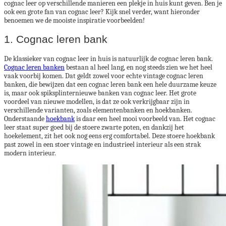
cognac leer op verschillende manieren een plekje in huis kunt geven. Ben je
ook een grote fan van cognac leer? Kijk snel verder, want hieronder
benoemen we de mooiste inspiratie voorbeelden!
1. Cognac leren bank
De klassieker van cognac leer in huis is natuurlijk de cognac leren bank.
Cognac leren banken
bestaan al heel lang, en nog steeds zien we het heel
vaak voorbij komen. Dat geldt zowel voor echte vintage cognac leren
banken, die bewijzen dat een cognac leren bank een hele duurzame keuze
is, maar ook spiksplinternieuwe banken van cognac leer. Het grote
voordeel van nieuwe modellen, is dat ze ook verkrijgbaar zijn in
verschillende varianten, zoals elementenbanken en hoekbanken.
Onderstaande
hoekbank
is daar een heel mooi voorbeeld van. Het cognac
leer staat super goed bij de stoere zwarte poten, en dankzij het
hoekelement, zit het ook nog eens erg comfortabel. Deze stoere hoekbank
past zowel in een stoer vintage en industrieel interieur als een strak
modern interieur.