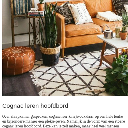
Cognac leren hoofdbord
Over slaapkamer gesproken, cognac leer kan je ook daar op een hele leuke
en bijzondere manier een plekje geven. Namelijk in de vorm van een stoere
cognac leren hoofdbord. Deze kan je zelf maken, maar heel veel mensen