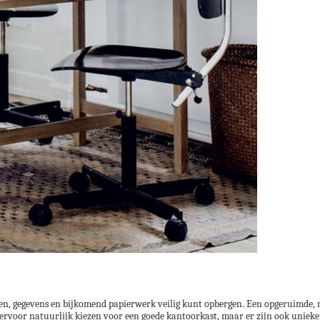
nten, gegevens en bijkomend papierwerk veilig kunt opbergen. Een opgeruimde, n
hiervoor natuurlijk kiezen voor een goede kantoorkast, maar er zijn ook unieke