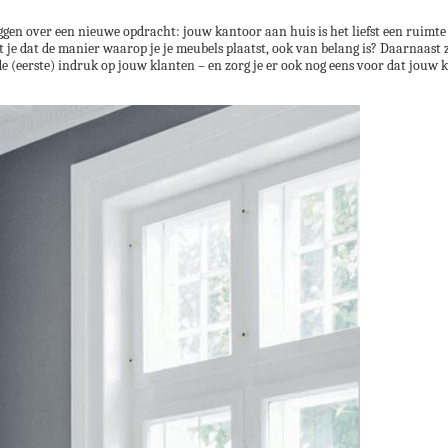
eggen over een nieuwe opdracht: jouw kantoor aan huis is het liefst een ruimte
ist je dat de manier waarop je je meubels plaatst, ook van belang is? Daarnaast
de (eerste) indruk op jouw klanten – en zorg je er ook nog eens voor dat jouw k