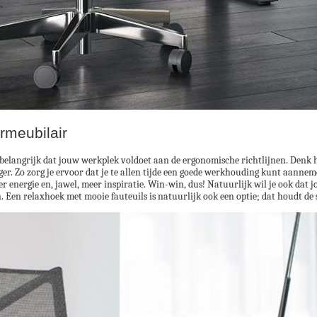
rmeubilair
 is belangrijk dat jouw werkplek voldoet aan de ergonomische richtlijnen. Denk
ger. Zo zorg je ervoor dat je te allen tijde een goede werkhouding kunt aann
energie en, jawel, meer inspiratie. Win-win, dus! Natuurlijk wil je ook dat jo
. Een relaxhoek met mooie fauteuils is natuurlijk ook een optie; dat houdt de