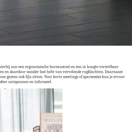
 hierbij aan een ergonomische bureaustoel en een in hoogte verstelbaar
emen en daardoor minder last hebt van vervelende rugklachten. Daarnaast
uw gasten ook fijn zitten. Voor korte meetings of sparsessies kun je ervoor
 sfeer ontspannen en informeel.