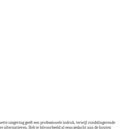
ette omgeving geeft een professionele indruk, terwijl rondslingerende
re alternatieven. Heb je bijvoorbeeld al eens gedacht aan de houten