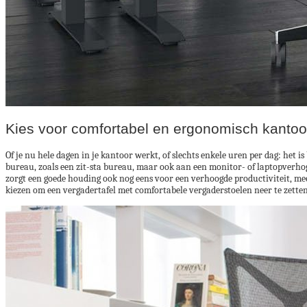
Kies voor comfortabel en ergonomisch kantoo
Of je nu hele dagen in je kantoor werkt, of slechts enkele uren per dag: het
bureau, zoals een zit-sta bureau, maar ook aan een monitor- of laptopverho
zorgt een goede houding ook nog eens voor een verhoogde productiviteit, meer 
kiezen om een vergadertafel met comfortabele vergaderstoelen neer te zetten