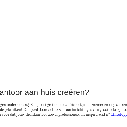
kantoor aan huis creëren?
igen onderneming. Ben je net gestart als zelfstandig ondernemer en nog zoeke
de gebruiken? Een goed doordachte kantoorinrichting is van groot belang – ook
ervoor dat jouw thuiskantoor zowel professioneel als inspirerend is?
Officetop