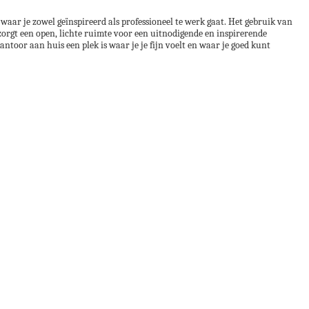
 waar je zowel geïnspireerd als professioneel te werk gaat. Het gebruik van
 zorgt een open, lichte ruimte voor een uitnodigende en inspirerende
antoor aan huis een plek is waar je je fijn voelt en waar je goed kunt