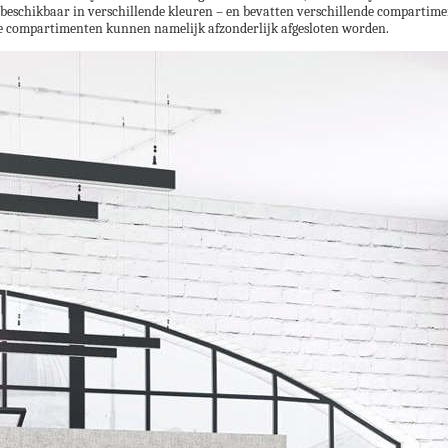
beschikbaar in verschillende kleuren – en bevatten verschillende compartimen
lle compartimenten kunnen namelijk afzonderlijk afgesloten worden.