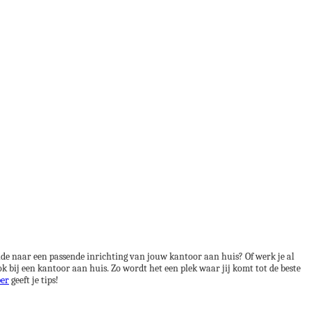
nde naar een passende inrichting van jouw kantoor aan huis? Of werk je al
 bij een kantoor aan huis. Zo wordt het een plek waar jij komt tot de beste
per
geeft je tips!