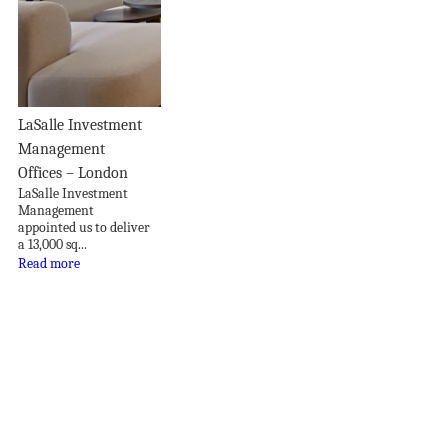
LaSalle Investment
Management
Offices – London
LaSalle Investment
Management
appointed us to deliver
a 13,000 sq...
Read more