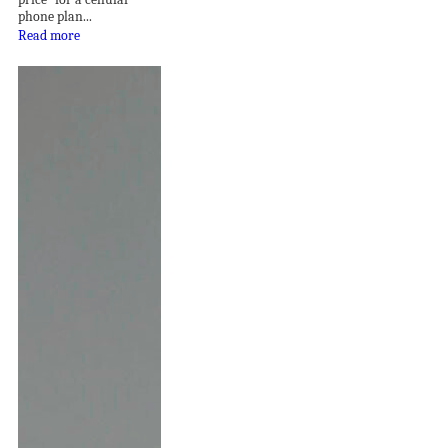
phone plan...
Read more