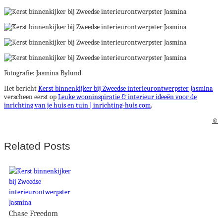
Fotografie: Jasmina Bylund
Het bericht
Kerst binnenkijker bij Zweedse interieurontwerpster Jasmina
verscheen eerst op
Leuke wooninspiratie & interieur ideeën voor de
inrichting van je huis en tuin | inrichting-huis.com
.
©
Related Posts
Chase Freedom