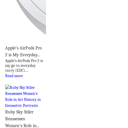
Apple’s AirPods Pro
2 is My Everyday...
Apple’s AirPods Pro 2 is
my go-to everyday
carry (EDC)....
Read more
Ruby Sky Stiler
Reassesses
Women’s Role in...