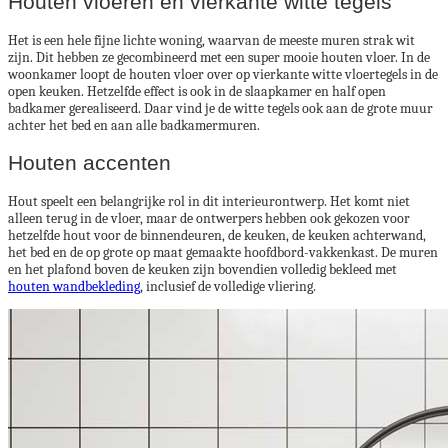
Houten vloeren en vierkante witte tegels
Het is een hele fijne lichte woning, waarvan de meeste muren strak wit
zijn. Dit hebben ze gecombineerd met een super mooie houten vloer. In de
woonkamer loopt de houten vloer over op vierkante witte vloertegels in de
open keuken. Hetzelfde effect is ook in de slaapkamer en half open
badkamer gerealiseerd. Daar vind je de witte tegels ook aan de grote muur
achter het bed en aan alle badkamermuren.
Houten accenten
Hout speelt een belangrijke rol in dit interieurontwerp. Het komt niet
alleen terug in de vloer, maar de ontwerpers hebben ook gekozen voor
hetzelfde hout voor de binnendeuren, de keuken, de keuken achterwand,
het bed en de op grote op maat gemaakte hoofdbord-vakkenkast. De muren
en het plafond boven de keuken zijn bovendien volledig bekleed met
houten wandbekleding
, inclusief de volledige vliering.