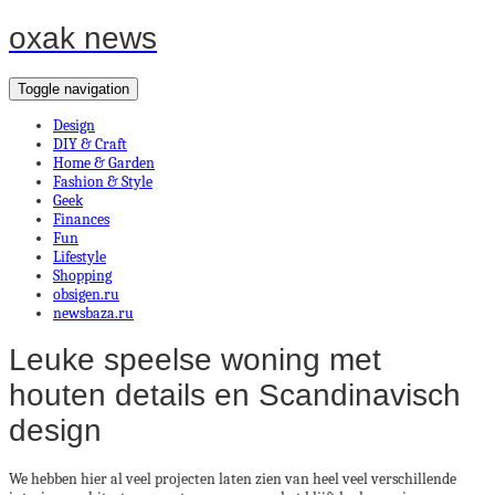
oxak news
Toggle navigation
Design
DIY & Craft
Home & Garden
Fashion & Style
Geek
Finances
Fun
Lifestyle
Shopping
obsigen.ru
newsbaza.ru
Leuke speelse woning met
houten details en Scandinavisch
design
We hebben hier al veel projecten laten zien van heel veel verschillende