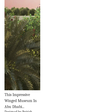
This Impressive
Winged Museum In
Abu Dhabi...
Designed by British