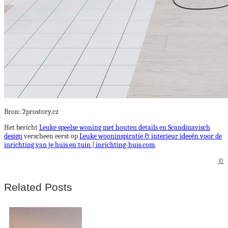
Bron: 2prostory.cz
Het bericht
Leuke speelse woning met houten details en Scandinavisch
design
verscheen eerst op
Leuke wooninspiratie & interieur ideeën voor de
inrichting van je huis en tuin | inrichting-huis.com
.
©
Related Posts