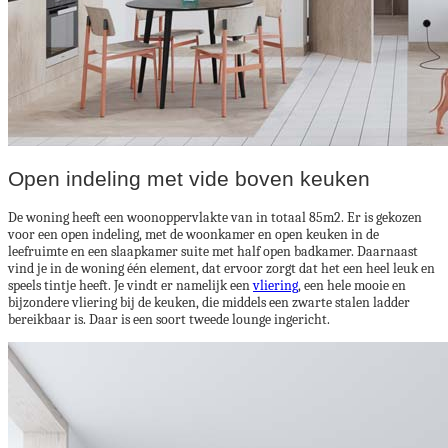
Open indeling met vide boven keuken
De woning heeft een woonoppervlakte van in totaal 85m2. Er is gekozen
voor een open indeling, met de woonkamer en open keuken in de
leefruimte en een slaapkamer suite met half open badkamer. Daarnaast
vind je in de woning één element, dat ervoor zorgt dat het een heel leuk en
speels tintje heeft. Je vindt er namelijk een
vliering
, een hele mooie en
bijzondere vliering bij de keuken, die middels een zwarte stalen ladder
bereikbaar is. Daar is een soort tweede lounge ingericht.