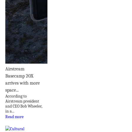
Airstream
Basecamp 20X
arrives with more
space...
According to
Airstream president
and CEO Bob Wheeler,
in a...
Read more