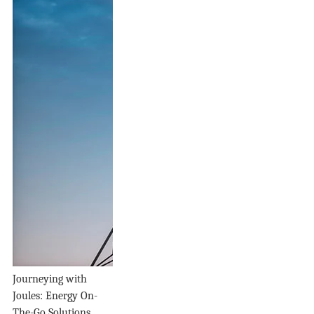
Journeying with
Joules: Energy On-
The-Go Solutions