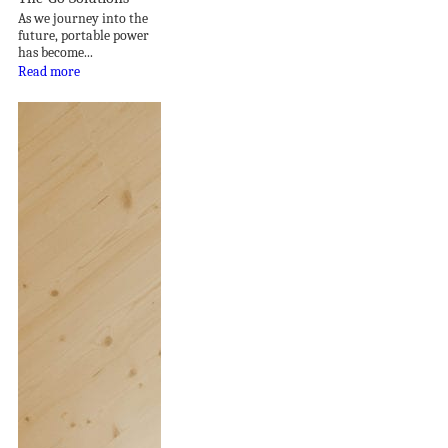
As we journey into the
future, portable power
has become...
Read more