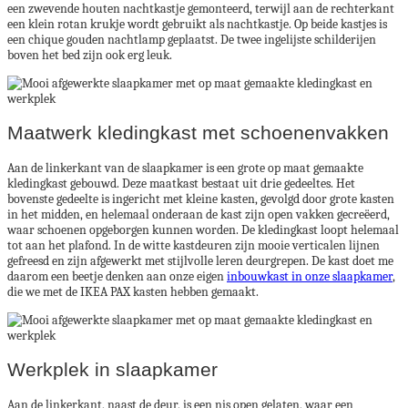
een zwevende houten nachtkastje gemonteerd, terwijl aan de rechterkant
een klein rotan krukje wordt gebruikt als nachtkastje. Op beide kastjes is
een chique gouden nachtlamp geplaatst. De twee ingelijste schilderijen
boven het bed zijn ook erg leuk.
Maatwerk kledingkast met schoenenvakken
Aan de linkerkant van de slaapkamer is een grote op maat gemaakte
kledingkast gebouwd. Deze maatkast bestaat uit drie gedeeltes. Het
bovenste gedeelte is ingericht met kleine kasten, gevolgd door grote kasten
in het midden, en helemaal onderaan de kast zijn open vakken gecreëerd,
waar schoenen opgeborgen kunnen worden. De kledingkast loopt helemaal
tot aan het plafond. In de witte kastdeuren zijn mooie verticalen lijnen
gefreesd en zijn afgewerkt met stijlvolle leren deurgrepen. De kast doet me
daarom een beetje denken aan onze eigen
inbouwkast in onze slaapkamer
,
die we met de IKEA PAX kasten hebben gemaakt.
Werkplek in slaapkamer
Aan de linkerkant, naast de deur, is een nis open gelaten, waar een