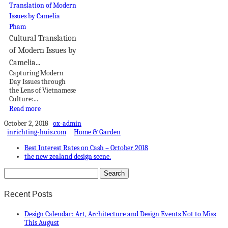
Cultural Translation
of Modern Issues by
Camelia...
Capturing Modern
Day Issues through
the Lens of Vietnamese
Culture:...
Read more
October 2, 2018
ox-admin
inrichting-huis.com
Home & Garden
Best Interest Rates on Cash – October 2018
the new zealand design scene.
Recent Posts
Design Calendar: Art, Architecture and Design Events Not to Miss
This August