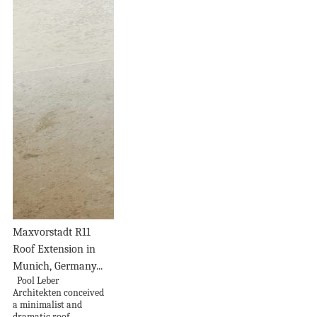
Maxvorstadt R11
Roof Extension in
Munich, Germany...
Pool Leber
Architekten conceived
a minimalist and
dramatic roof