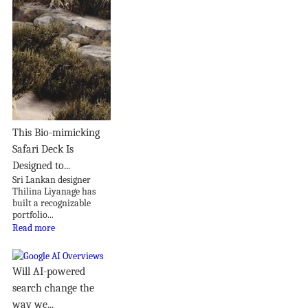
This Bio-mimicking
Safari Deck Is
Designed to...
Sri Lankan designer
Thilina Liyanage has
built a recognizable
portfolio...
Read more
Will AI-powered
search change the
way we...