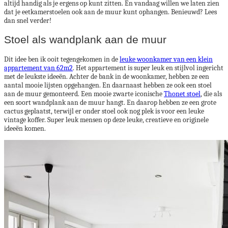
altijd handig als je ergens op kunt zitten. En vandaag willen we laten zien
dat je eetkamerstoelen ook aan de muur kunt ophangen. Benieuwd? Lees
dan snel verder!
Stoel als wandplank aan de muur
Dit idee ben ik ooit tegengekomen in de
leuke woonkamer van een klein
appartement van 62m2
. Het appartement is super leuk en stijlvol ingericht
met de leukste ideeën. Achter de bank in de woonkamer, hebben ze een
aantal mooie lijsten opgehangen. En daarnaast hebben ze ook een stoel
aan de muur gemonteerd. Een mooie zwarte iconische
Thonet stoel
, die als
een soort wandplank aan de muur hangt. En daarop hebben ze een grote
cactus geplaatst, terwijl er onder stoel ook nog plek is voor een leuke
vintage koffer. Super leuk mensen op deze leuke, creatieve en originele
ideeën komen.