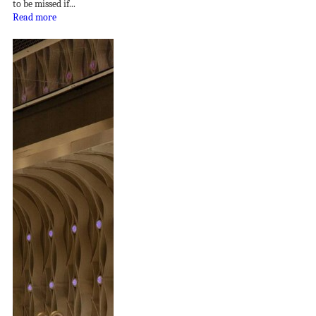
to be missed if...
Read more