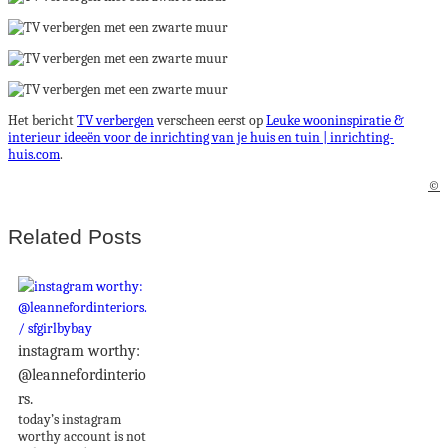
Het bericht
TV verbergen
verscheen eerst op
Leuke wooninspiratie &
interieur ideeën voor de inrichting van je huis en tuin | inrichting-
huis.com
.
©
Related Posts
instagram worthy:
@leannefordinterio
rs.
today’s instagram
worthy account is not