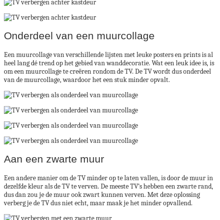
Onderdeel van een muurcollage
Een muurcollage van verschillende lijsten met leuke posters en prints is al
heel lang dé trend op het gebied van wanddecoratie. Wat een leuk idee is, is
om een muurcollage te creëren rondom de TV. De TV wordt dus onderdeel
van de muurcollage, waardoor het een stuk minder opvalt.
Aan een zwarte muur
Een andere manier om de TV minder op te laten vallen, is door de muur in
dezelfde kleur als de TV te verven. De meeste TV’s hebben een zwarte rand,
dus dan zou je de muur ook zwart kunnen verven. Met deze oplossing
verberg je de TV dus niet echt, maar maak je het minder opvallend.