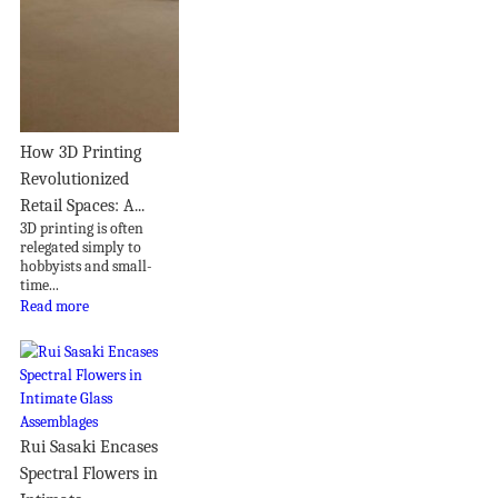
How 3D Printing
Revolutionized
Retail Spaces: A...
3D printing is often
relegated simply to
hobbyists and small-
time...
Read more
Rui Sasaki Encases
Spectral Flowers in