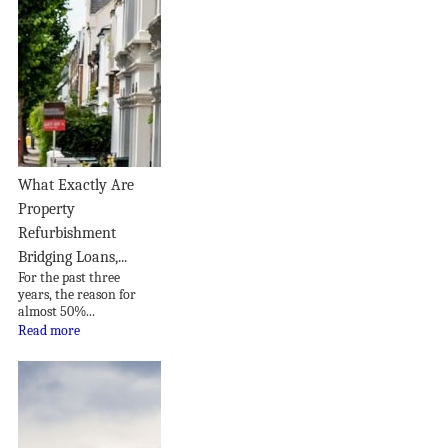
What Exactly Are
Property
Refurbishment
Bridging Loans,...
For the past three
years, the reason for
almost 50%...
Read more