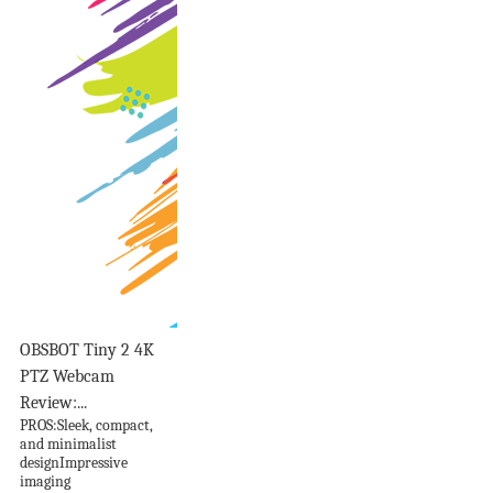
OBSBOT Tiny 2 4K
PTZ Webcam
Review:...
PROS:Sleek, compact,
and minimalist
designImpressive
imaging