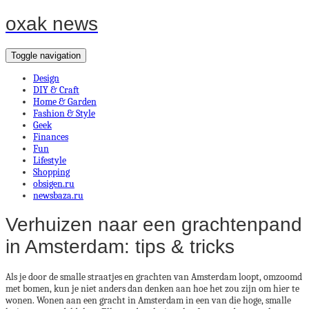
oxak news
Toggle navigation
Design
DIY & Craft
Home & Garden
Fashion & Style
Geek
Finances
Fun
Lifestyle
Shopping
obsigen.ru
newsbaza.ru
Verhuizen naar een grachtenpand
in Amsterdam: tips & tricks
Als je door de smalle straatjes en grachten van Amsterdam loopt, omzoomd
met bomen, kun je niet anders dan denken aan hoe het zou zijn om hier te
wonen. Wonen aan een gracht in Amsterdam in een van die hoge, smalle