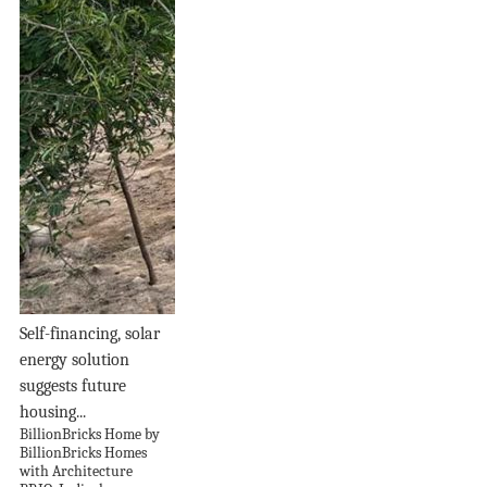
Self-financing, solar
energy solution
suggests future
housing...
BillionBricks Home by
BillionBricks Homes
with Architecture