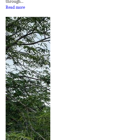
through...
Read more