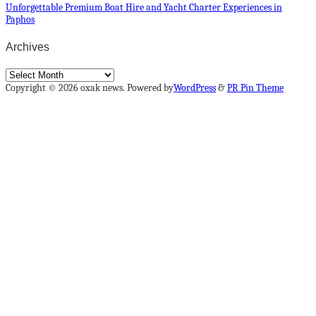
Unforgettable Premium Boat Hire and Yacht Charter Experiences in
Paphos
Archives
Archives
Copyright © 2026 oxak news. Powered by
WordPress
&
PR Pin Theme