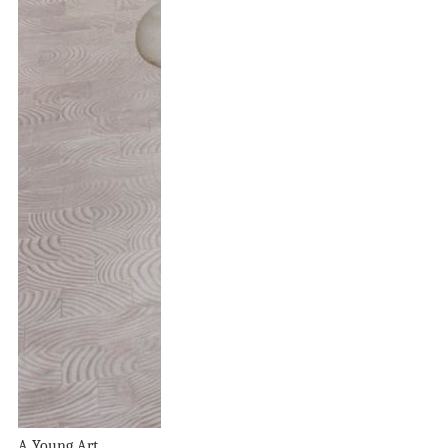
A Young Art