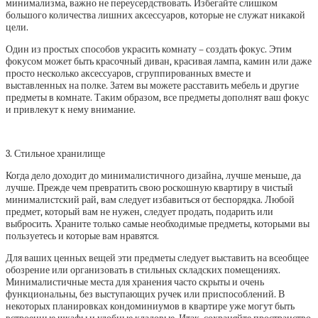
минимализма, важно не переусердствовать. Избегайте слишком
большого количества лишних аксессуаров, которые не служат никакой
цели.
Один из простых способов украсить комнату – создать фокус. Этим
фокусом может быть красочный диван, красивая лампа, камин или даже
просто несколько аксессуаров, сгруппированных вместе и
выставленных на полке. Затем вы можете расставить мебель и другие
предметы в комнате. Таким образом, все предметы дополнят ваш фокус
и привлекут к нему внимание.
3. Стильное хранилище
Когда дело доходит до минималистичного дизайна, лучше меньше, да
лучше. Прежде чем превратить свою роскошную квартиру в чистый
минималистский рай, вам следует избавиться от беспорядка. Любой
предмет, который вам не нужен, следует продать, подарить или
выбросить. Храните только самые необходимые предметы, которыми вы
пользуетесь и которые вам нравятся.
Для ваших ценных вещей эти предметы следует выставить на всеобщее
обозрение или организовать в стильных складских помещениях.
Минималистичные места для хранения часто скрыты и очень
функциональны, без выступающих ручек или приспособлений. В
некоторых планировках кондоминиумов в квартире уже могут быть