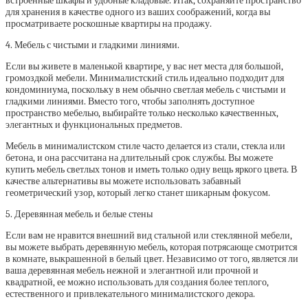
встроенные шкафы и удобные кладовые. Итак, сохраняйте пространство
для хранения в качестве одного из ваших соображений, когда вы
просматриваете роскошные квартиры на продажу.
4. Мебель с чистыми и гладкими линиями.
Если вы живете в маленькой квартире, у вас нет места для большой,
громоздкой мебели. Минималистский стиль идеально подходит для
кондоминиума, поскольку в нем обычно светлая мебель с чистыми и
гладкими линиями. Вместо того, чтобы заполнять доступное
пространство мебелью, выбирайте только несколько качественных,
элегантных и функциональных предметов.
Мебель в минималистском стиле часто делается из стали, стекла или
бетона, и она рассчитана на длительный срок службы. Вы можете
купить мебель светлых тонов и иметь только одну вещь яркого цвета. В
качестве альтернативы вы можете использовать забавный
геометрический узор, который легко станет шикарным фокусом.
5. Деревянная мебель и белые стены
Если вам не нравится внешний вид стальной или стеклянной мебели,
вы можете выбрать деревянную мебель, которая потрясающе смотрится
в комнате, выкрашенной в белый цвет. Независимо от того, является ли
ваша деревянная мебель нежной и элегантной или прочной и
квадратной, ее можно использовать для создания более теплого,
естественного и привлекательного минималистского декора.