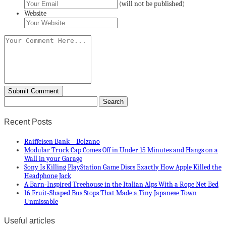
(will not be published)
Website
Recent Posts
Raiffeisen Bank – Bolzano
Modular Truck Cap Comes Off in Under 15 Minutes and Hangs on a
Wall in your Garage
Sony Is Killing PlayStation Game Discs Exactly How Apple Killed the
Headphone Jack
A Barn-Inspired Treehouse in the Italian Alps With a Rope Net Bed
16 Fruit-Shaped Bus Stops That Made a Tiny Japanese Town
Unmissable
Useful articles