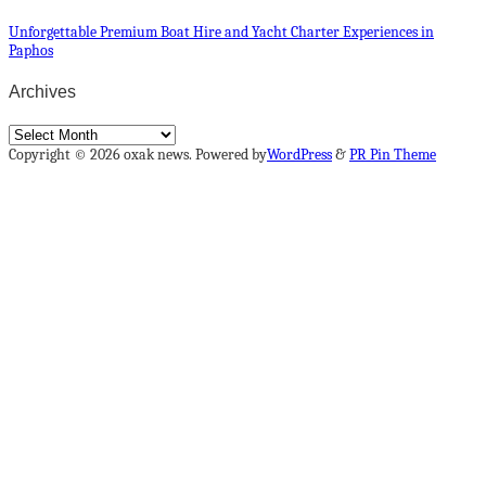
Unforgettable Premium Boat Hire and Yacht Charter Experiences in
Paphos
Archives
Archives
Copyright © 2026 oxak news. Powered by
WordPress
&
PR Pin Theme