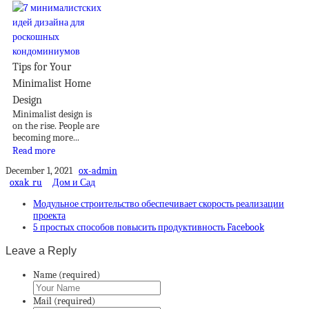
Tips for Your
Minimalist Home
Design
Minimalist design is
on the rise. People are
becoming more...
Read more
December 1, 2021
ox-admin
oxak_ru
Дом и Сад
Модульное строительство обеспечивает скорость реализации
проекта
5 простых способов повысить продуктивность Facebook
Leave a Reply
Name (required)
Mail (required)