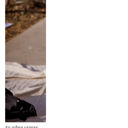
An urban canvas: