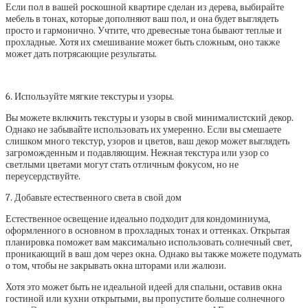
Если пол в вашей роскошной квартире сделан из дерева, выбирайте
мебель в тонах, которые дополняют ваш пол, и она будет выглядеть
просто и гармонично. Учтите, что древесные тона бывают теплые и
прохладные. Хотя их смешивание может быть сложным, оно также
может дать потрясающие результаты.
6. Используйте мягкие текстуры и узоры.
Вы можете включить текстуры и узоры в свой минималистский декор.
Однако не забывайте использовать их умеренно. Если вы смешаете
слишком много текстур, узоров и цветов, ваш декор может выглядеть
загроможденным и подавляющим. Нежная текстура или узор со
светлыми цветами могут стать отличным фокусом, но не
переусердствуйте.
7. Добавьте естественного света в свой дом
Естественное освещение идеально подходит для кондоминиума,
оформленного в основном в прохладных тонах и оттенках. Открытая
планировка поможет вам максимально использовать солнечный свет,
проникающий в ваш дом через окна. Однако вы также можете подумать
о том, чтобы не закрывать окна шторами или жалюзи.
Хотя это может быть не идеальной идеей для спальни, оставив окна
гостиной или кухни открытыми, вы пропустите больше солнечного