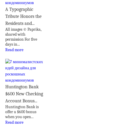
A Typographic
Tribute Honors the
Residents and...
All images © Paprika,
shared with
permission For five
days in...
Read more
Huntington Bank
$600 New Checking
Account Bonus...
Huntington Bank is
offer a $600 bonus
when you open...
Read more