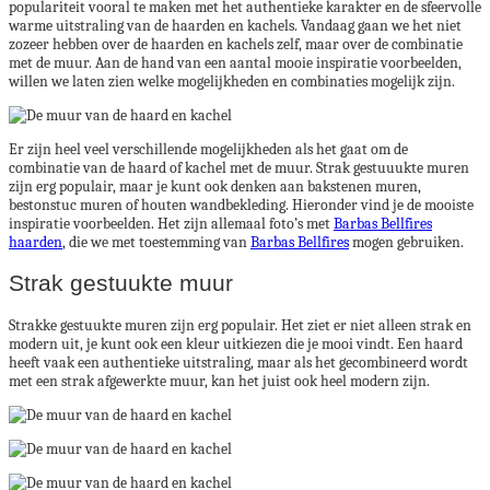
populariteit vooral te maken met het authentieke karakter en de sfeervolle
warme uitstraling van de haarden en kachels. Vandaag gaan we het niet
zozeer hebben over de haarden en kachels zelf, maar over de combinatie
met de muur. Aan de hand van een aantal mooie inspiratie voorbeelden,
willen we laten zien welke mogelijkheden en combinaties mogelijk zijn.
Er zijn heel veel verschillende mogelijkheden als het gaat om de
combinatie van de haard of kachel met de muur. Strak gestuuukte muren
zijn erg populair, maar je kunt ook denken aan bakstenen muren,
bestonstuc muren of houten wandbekleding. Hieronder vind je de mooiste
inspiratie voorbeelden. Het zijn allemaal foto’s met
Barbas Bellfires
haarden
, die we met toestemming van
Barbas Bellfires
mogen gebruiken.
Strak gestuukte muur
Strakke gestuukte muren zijn erg populair. Het ziet er niet alleen strak en
modern uit, je kunt ook een kleur uitkiezen die je mooi vindt. Een haard
heeft vaak een authentieke uitstraling, maar als het gecombineerd wordt
met een strak afgewerkte muur, kan het juist ook heel modern zijn.