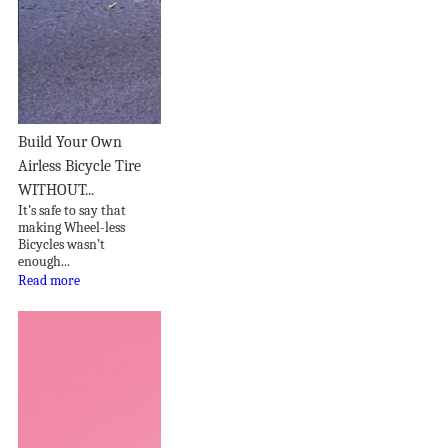
Build Your Own
Airless Bicycle Tire
WITHOUT...
It’s safe to say that
making Wheel-less
Bicycles wasn’t
enough...
Read more