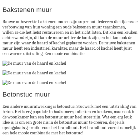
Bakstenen muur
Rauwe onbewerkte bakstenen muren zijn super hot. Iedereen die tijdens de
verbouwing van hun woning een oude bakstenen muur tegenkomen,
willen ze die het liefst restaureren en in het zicht laten. Dit kan een keuken
achterwand zijn, dit kan de muur achter de bank zijn, en het kan ook de
muur zijn waar de haard of kachel geplaatst worden. De rauwe bakstenen
muur heeft een industrieel karakter, maar de haard of kachel heeft juist
een warme uitstraling. Een mooie combinatie!
Betonstuc muur
Een andere muurafwerking is betonstuc. Stucwerk met een uitstraling van
beton. Het is erg populair in badkamers, toiletten en keukens, maar ook in
de woonkamer kan een betonstuc muur heel stoer zijn. Wat een erg leuk
idee is, is om een grote nis in de betonstuc muur te creëren, die je als
opslagplaats gebruikt voor het brandhout. Het brandhout vormt namelijk
een hele mooie combinatie met het betontuc!