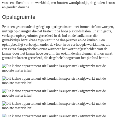
van een eiken houten werkblad, een houten wandplankje, de gouden kraan
en gouden douche.
Opslagruimte
Er is een grote nadruk gelegd op opslagruimten met innovatief ontworpen,
nuttige oplossingen die het beste uit de hoge plafonds halen. Er zijn grote,
verkapte opbergruimtes gecreëerd in de hal en de badkamer, die
gemakkelijk bereikbaar zijn vanuit de slaapkamer en de keuken. Een
opklapbed ligt verborgen onder de vloer in de verhoogde werkkamer, die
een extra slaapgedeelte vormt wanneer het wordt afgescheiden van de
kamer door het kamerhoge gordijn. En ook in de slaapkamer zijn op maat
gemaakte kasten gecreëerd, die de gehele hoogte van het plafond benut.