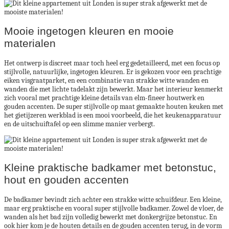
Mooie ingetogen kleuren en mooie
materialen
Het ontwerp is discreet maar toch heel erg gedetailleerd, met een focus op
stijlvolle, natuurlijke, ingetogen kleuren. Er is gekozen voor een prachtige
eiken visgraatparket, en een combinatie van strakke witte wanden en
wanden die met lichte tadelakt zijn bewerkt. Maar het interieur kenmerkt
zich vooral met prachtige kleine details van elm-fineer houtwerk en
gouden accenten. De super stijlvolle op maat gemaakte houten keuken met
het gietijzeren werkblad is een mooi voorbeeld, die het keukenapparatuur
en de uitschuiftafel op een slimme manier verbergt.
Kleine praktische badkamer met betonstuc,
hout en gouden accenten
De badkamer bevindt zich achter een strakke witte schuifdeur. Een kleine,
maar erg praktische en vooral super stijlvolle badkamer. Zowel de vloer, de
wanden als het bad zijn volledig bewerkt met donkergrijze betonstuc. En
ook hier kom je de houten details en de gouden accenten terug, in de vorm