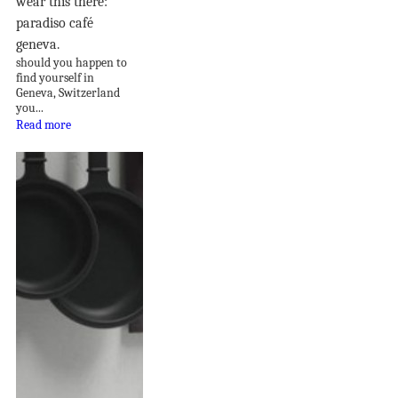
wear this there:
paradiso café
geneva.
should you happen to
find yourself in
Geneva, Switzerland
you...
Read more