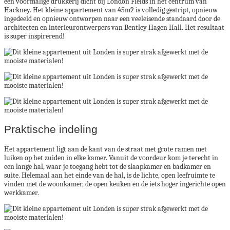
een voormalige drukkerij dicht bij London Fields in het centrum van
Hackney. Het kleine appartement van 45m2 is volledig gestript, opnieuw
ingedeeld en opnieuw ontworpen naar een veeleisende standaard door de
architecten en interieurontwerpers van Bentley Hagen Hall. Het resultaat
is super inspirerend!
Praktische indeling
Het appartement ligt aan de kant van de straat met grote ramen met
luiken op het zuiden in elke kamer. Vanuit de voordeur kom je terecht in
een lange hal, waar je toegang hebt tot de slaapkamer en badkamer en
suite. Helemaal aan het einde van de hal, is de lichte, open leefruimte te
vinden met de woonkamer, de open keuken en de iets hoger ingerichte open
werkkamer.