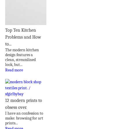
Top Ten Kitchen
Problems and How
to...
The modern kitchen
design features a
clean, streamlined
look, but...
Read more
12 modern prints to
obsess over.
I have an confession to
make: browsing for art
prints...
Read more